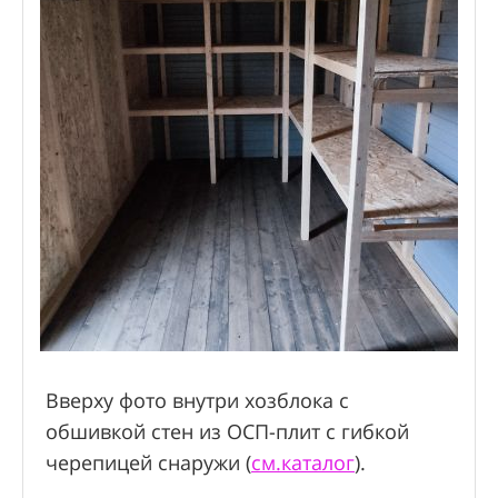
Вверху фото внутри хозблока с
обшивкой стен из ОСП-плит с гибкой
черепицей снаружи (
см.каталог
).