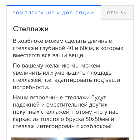
КОМПЛЕКТАЦИЯ и ДОП.ОПЦИИ
ОТЗЫВЫ
Стеллажи
В хозблоке можем сделать длинные
стеллажи глубиной 40 и 60см, в которых
вместятся все ваши вещи.
По вашему желанию мы можем
увеличить или уменьшить площадь
стеллажей, т.е. адаптировать под ваши
потребности.
Наши встроенные стеллажи будут
надежней и вместительней других
Два отзыва клиентов о наших беседках
покупных стеллажей, потому что у нас
каркас из толстого бруска 50х50мм и
стеллаж интегрирован с хозблоком!