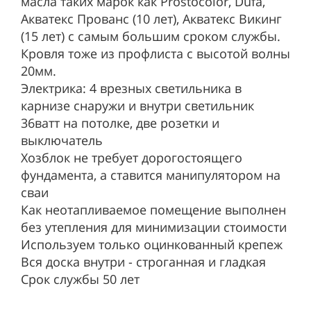
масла таких марок как Prostocolor, Dufa,
Акватекс Прованс (10 лет), Акватекс Викинг
(15 лет) с самым большим сроком службы.
Кровля тоже из профлиста с высотой волны
20мм.
Электрика: 4 врезных светильника в
карнизе снаружи и внутри светильник
36ватт на потолке, две розетки и
выключатель
Хозблок не требует дорогостоящего
фундамента, а ставится манипулятором на
сваи
Как неотапливаемое помещение выполнен
без утепления для минимизации стоимости
Используем только оцинкованный крепеж
Вся доска внутри - строганная и гладкая
Срок службы 50 лет