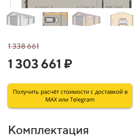
1 338 661
1 303 661 ₽
Получить расчёт стоимости с доставкой в
МАХ или Telegram
Комплектация