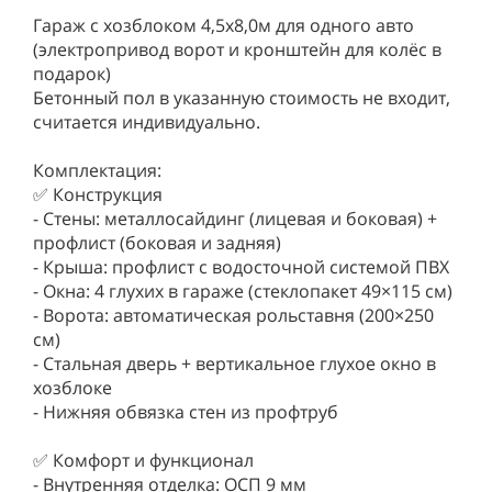
Гараж с хозблоком 4,5х8,0м для одного авто
(электропривод ворот и кронштейн для колёс в
подарок)
Бетонный пол в указанную стоимость не входит,
считается индивидуально.
Комплектация:
✅ Конструкция
- Стены: металлосайдинг (лицевая и боковая) +
профлист (боковая и задняя)
- Крыша: профлист с водосточной системой ПВХ
- Окна: 4 глухих в гараже (стеклопакет 49×115 см)
- Ворота: автоматическая рольставня (200×250
см)
- Стальная дверь + вертикальное глухое окно в
хозблоке
- Нижняя обвязка стен из профтруб
✅ Комфорт и функционал
- Внутренняя отделка: ОСП 9 мм