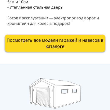
5см и 10см
- Утеплённая стальная дверь
Готов к эксплуатации — электропривод ворот и
кронштейн для колес в подарок!
Посмотреть все модели гаражей и навесов в
каталоге