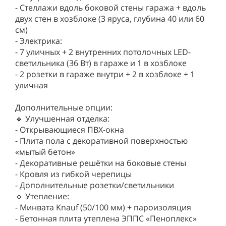
- Стеллажи вдоль боковой стены гаража + вдоль
двух стен в хозблоке (3 яруса, глубина 40 или 60
см)
- Электрика:
- 7 уличных + 2 внутренних потолочных LED-
светильника (36 Вт) в гараже и 1 в хозблоке
- 2 розетки в гараже внутри + 2 в хозблоке + 1
уличная
Дополнительные опции:
🔹 Улучшенная отделка:
- Открывающиеся ПВХ-окна
- Плита пола с декоративной поверхностью
«мытый бетон»
- Декоративные решётки на боковые стены
- Кровля из гибкой черепицы
- Дополнительные розетки/светильники
🔹 Утепление:
- Минвата Knauf (50/100 мм) + пароизоляция
- Бетонная плита утеплена ЭППС «Пеноплекс»