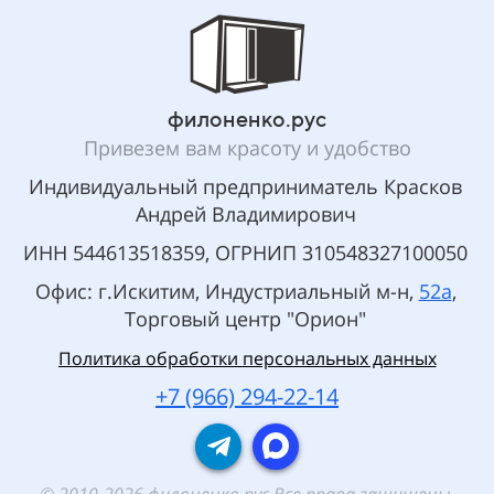
филоненко.рус
Привезем вам красоту и удобство
Индивидуальный предприниматель Красков
Андрей Владимирович
ИНН 544613518359, ОГРНИП 310548327100050
Офис: г.Искитим, Индустриальный м-н,
52а
,
Торговый центр "Орион"
Политика обработки персональных данных
+7 (966) 294-22-14
© 2010-2026 филоненко.рус Все права защищены.