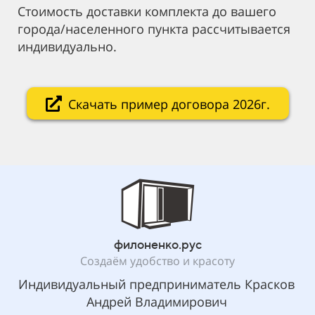
Стоимость доставки комплекта до вашего
города/населенного пункта рассчитывается
индивидуально.
Скачать пример договора 2026г.
филоненко.рус
Создаём удобство и красоту
Индивидуальный предприниматель Красков
Андрей Владимирович