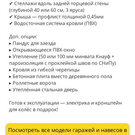
✔ Стеллажи вдоль задней торцевой стены
(глубиной 40 или 60 см, 3 яруса)
✔ Крыша — профлист толщиной 0,45мм
✔ Водосточная система кровли (ПВХ)
Доп. опции:
▸ Пандус для заезда
▸ Открывающееся ПВХ-окно
▸ Утепление (50 или 100 мм минвата Кнауф +
пароизоляция с проклейкой швов по СНиПу)
▸ Кровля из гибкой черепицы
▸ Бетонная плита вместо деревянного пола
▸ Роллетные ворота
▸ Утеплённая стальная дверь
Готов к эксплуатации — электрика и кронштейн
для колёс в подарок!
Посмотреть все модели гаражей и навесов в