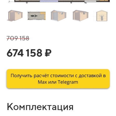
709 158
674 158 ₽
Получить расчёт стоимости с доставкой в
Мах или Telegram
Комплектация