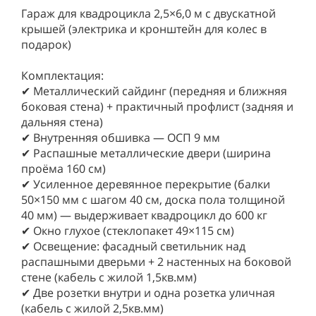
Гараж для квадроцикла 2,5×6,0 м с двускатной
крышей (электрика и кронштейн для колес в
подарок)
Комплектация:
✔ Металлический сайдинг (передняя и ближняя
боковая стена) + практичный профлист (задняя и
дальняя стена)
✔ Внутренняя обшивка — ОСП 9 мм
✔ Распашные металлические двери (ширина
проёма 160 см)
✔ Усиленное деревянное перекрытие (балки
50×150 мм с шагом 40 см, доска пола толщиной
40 мм) — выдерживает квадроцикл до 600 кг
✔ Окно глухое (стеклопакет 49×115 см)
✔ Освещение: фасадный светильник над
распашными дверьми + 2 настенных на боковой
стене (кабель с жилой 1,5кв.мм)
✔ Две розетки внутри и одна розетка уличная
(кабель с жилой 2,5кв.мм)