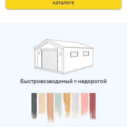
каталоге
Быстровозводимый = недорогой