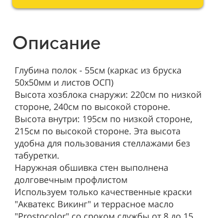
Описание
Глубина полок - 55см (каркас из бруска
50х50мм и листов ОСП)
Высота хозблока снаружи: 220см по низкой
стороне, 240см по высокой стороне.
Высота внутри: 195см по низкой стороне,
215см по высокой стороне. Эта высота
удобна для пользования стеллажами без
табуретки.
Наружная обшивка стен выполнена
долговечным профлистом
Используем только качественные краски
"Акватекс Викинг" и террасное масло
"Prostocolor" со сроком службы от 8 до 15