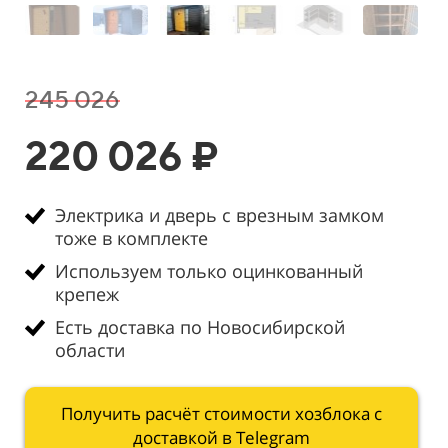
245 026
220 026 ₽
Электрика и дверь с врезным замком
тоже в комплекте
Используем только оцинкованный
крепеж
Есть доставка по Новосибирской
области
Получить расчёт стоимости хозблока с
доставкой в Telegram