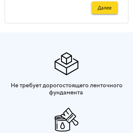
Далее
ма
Н
Не требует дорогостоящего ленточного
фундамента