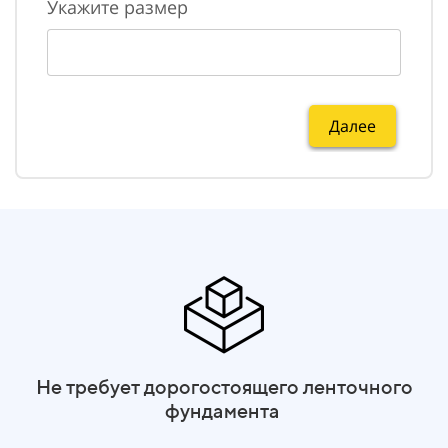
Укажите размер
Далее
ма
Н
Не требует дорогостоящего ленточного
фундамента