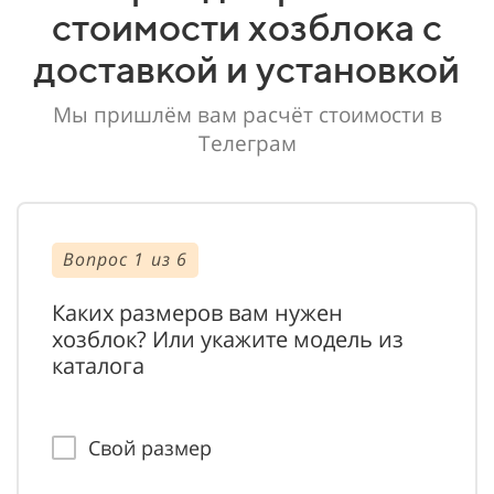
стоимости хозблока с
доставкой и установкой
Мы пришлём вам расчёт стоимости в
Телеграм
Вопрос 1 из 6
Воп
Каких размеров вам нужен
У в
хозблок? Или укажите модель из
цех
каталога
хоз
Свой размер