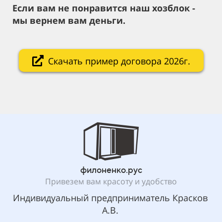
Если вам не понравится наш хозблок -
мы вернем вам деньги.
Скачать пример договора 2026г.
филоненко.рус
Привезем вам красоту и удобство
Индивидуальный предприниматель Красков
А.В.