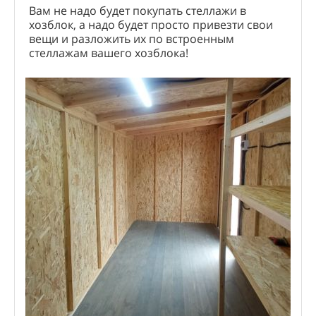
Вам не надо будет покупать стеллажи в
хозблок, а надо будет просто привезти свои
вещи и разложить их по встроенным
стеллажам вашего хозблока!
Два отзыва клиентов о наших беседках
Отзыв клиента о хозблоке