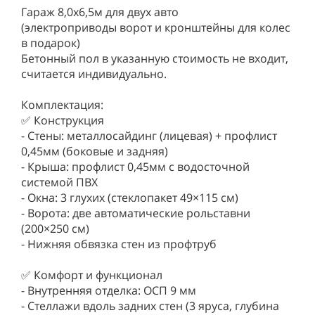
Гараж 8,0х6,5м для двух авто
(электроприводы ворот и кронштейны для колес
в подарок)
Бетонный пол в указанную стоимость не входит,
считается индивидуально.
Комплектация:
✅ Конструкция
- Стены: металлосайдинг (лицевая) + профлист
0,45мм (боковые и задняя)
- Крыша: профлист 0,45мм с водосточной
системой ПВХ
- Окна: 3 глухих (стеклопакет 49×115 см)
- Ворота: две автоматические рольставни
(200×250 см)
- Нижняя обвязка стен из профтруб
✅ Комфорт и функционал
- Внутренняя отделка: ОСП 9 мм
- Стеллажи вдоль задних стен (3 яруса, глубина