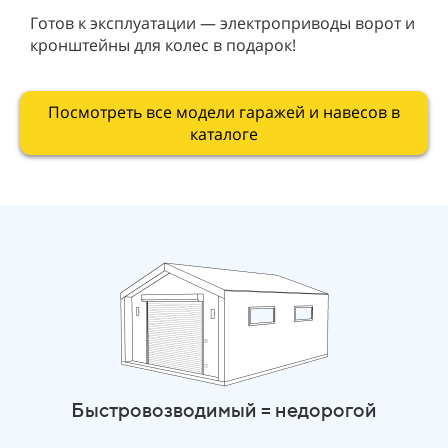
Готов к эксплуатации — электроприводы ворот и
кронштейны для колес в подарок!
Посмотреть все модели гаражей и навесов в
каталоге
Быстровозводимый = недорогой