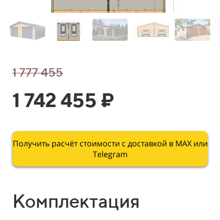
1 777 455
1 742 455 ₽
Получить расчёт стоимости с доставкой в МАХ или
Telegram
Комплектация