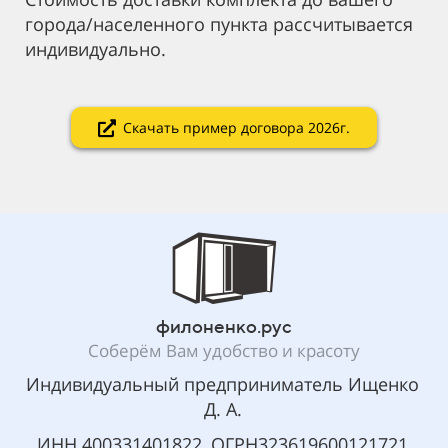
города/населенного пункта рассчитывается
индивидуально.
Скачать пример договора 2026г.
филоненко.рус
Соберём Вам удобство и красоту
Индивидуальный предприниматель
Ищенко
Д. А.
ИНН 400331401822, ОГРН323619600121721